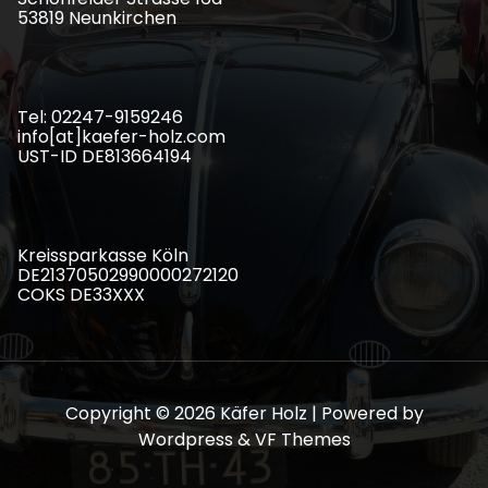
53819 Neunkirchen
Tel: 02247-9159246
info[at]kaefer-holz.com
UST-ID DE813664194
Kreissparkasse Köln
DE21370502990000272120
COKS DE33XXX
Copyright © 2026 Käfer Holz | Powered by
Wordpress & VF Themes