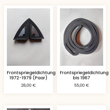
Frontspriegeldichtung
Frontspriegeldichtung
1972-1979 (Paar)
bis 1967
28,00
€
55,00
€