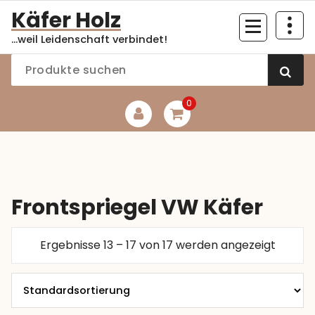
Zum
Käfer Holz
Inhalt
...weil Leidenschaft verbindet!
springen
0
Frontspriegel VW Käfer
Ergebnisse 13 – 17 von 17 werden angezeigt