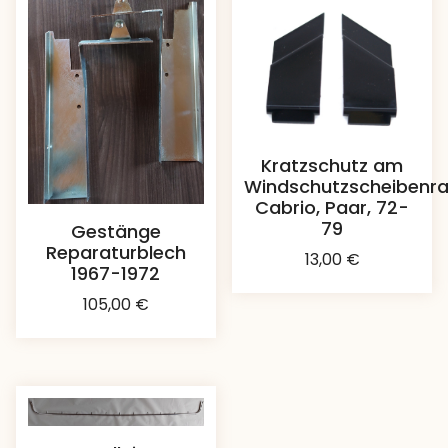
Kratzschutz am
Windschutzscheibenr
Cabrio, Paar, 72-
79
Gestänge
Reparaturblech
13,00
€
1967-1972
105,00
€