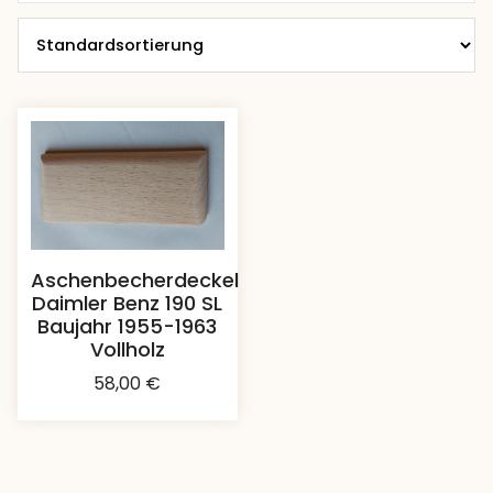
Aschenbecherdeckel
Daimler Benz 190 SL
Baujahr 1955-1963
Vollholz
58,00
€