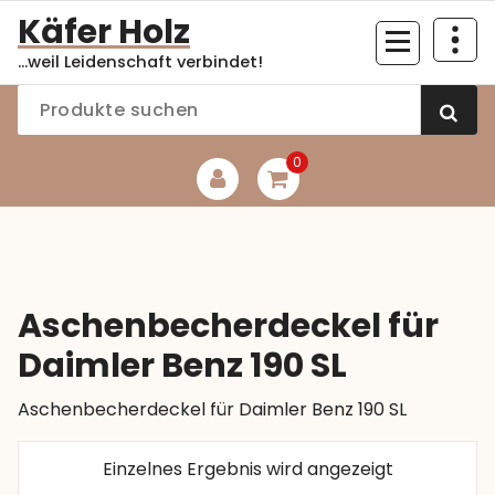
Zum
Käfer Holz
Inhalt
...weil Leidenschaft verbindet!
springen
0
Aschenbecherdeckel für
Daimler Benz 190 SL
Aschenbecherdeckel für Daimler Benz 190 SL
Einzelnes Ergebnis wird angezeigt