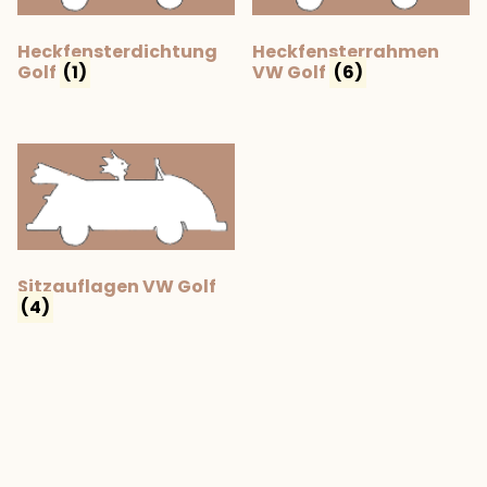
Heckfensterdichtung
Heckfensterrahmen
Golf
(1)
VW Golf
(6)
Sitzauflagen VW Golf
(4)