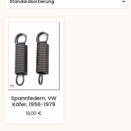
Spannfedern, VW
Käfer, 1956-1979
19,00
€