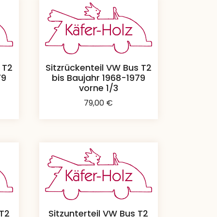
 T2
Sitzrückenteil VW Bus T2
79
bis Baujahr 1968-1979
vorne 1/3
79,00
€
 T2
Sitzunterteil VW Bus T2