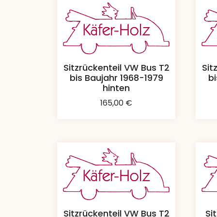
Sitzrückenteil VW Bus T2
Sit
bis Baujahr 1968-1979
b
hinten
165,00
€
Sitzrückenteil VW Bus T2
Si