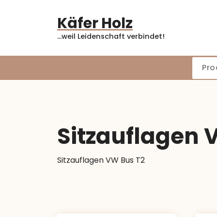
Zum
Inhalt
Käfer Holz
springen
...weil Leidenschaft verbindet!
Sitzauflagen 
Sitzauflagen VW Bus T2