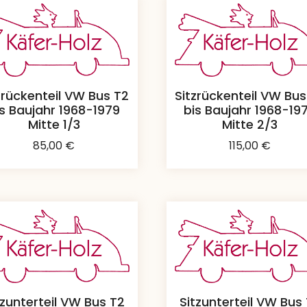
zrückenteil VW Bus T2
Sitzrückenteil VW Bus
is Baujahr 1968-1979
bis Baujahr 1968-19
Mitte 1/3
Mitte 2/3
85,00
€
115,00
€
tzunterteil VW Bus T2
Sitzunterteil VW Bus