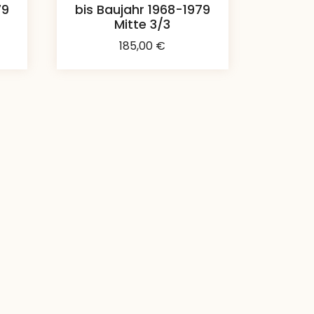
79
bis Baujahr 1968-1979
Mitte 3/3
185,00
€