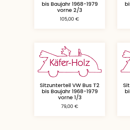
bis Baujahr 1968-1979
b
vorne 2/3
105,00
€
Sitzunterteil VW Bus T2
Si
bis Baujahr 1968-1979
b
vorne 1/3
79,00
€