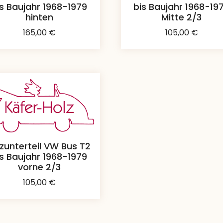
is Baujahr 1968-1979
bis Baujahr 1968-19
hinten
Mitte 2/3
165,00
€
105,00
€
tzunterteil VW Bus T2
is Baujahr 1968-1979
vorne 2/3
105,00
€