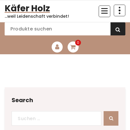
Zum
Käfer Holz
Inhalt
...weil Leidenschaft verbindet!
springen
0
Search
Suchen
nach: