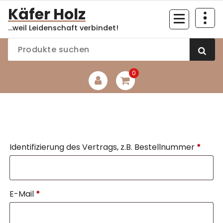
Zum
Käfer Holz
Inhalt
...weil Leidenschaft verbindet!
springen
0
Identifizierung des Vertrags, z.B. Bestellnummer
*
E-Mail
*