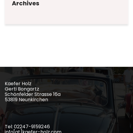
Archives
Kaefer Holz
Gerti Bongartz
Schönfelder Strasse 16a
53819 Neunkirchen
Tel: 02247-9159246
info[at]kaefer-holz.com