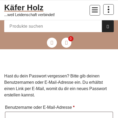
Zum
Käfer Holz
Inhalt
...weil Leidenschaft verbindet!
springen
0
Hast du dein Passwort vergessen? Bitte gib deinen
Benutzernamen oder E-Mail-Adresse ein. Du erhältst
einen Link per E-Mail, womit du dir ein neues Passwort
erstellen kannst.
Erforderlich
Benutzername oder E-Mail-Adresse
*