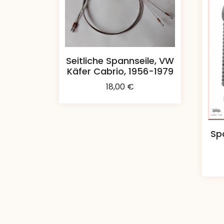
Seitliche Spannseile, VW
Käfer Cabrio, 1956-1979
18,00
€
Sp