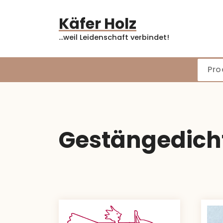
Zum
Inhalt
Käfer Holz
springen
...weil Leidenschaft verbindet!
Gestängedich