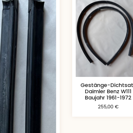
Gestänge-Dichtsa
Daimler Benz W111
Baujahr 1961-1972
255,00
€