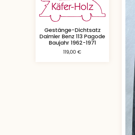
Gestänge-Dichtsatz
Daimler Benz 113 Pagode
Baujahr 1962-1971
119,00
€