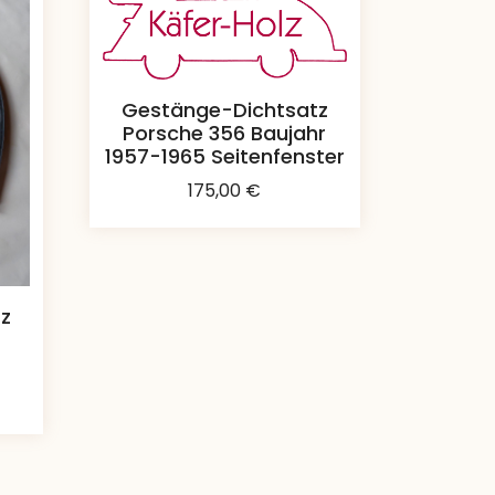
Gestänge-Dichtsatz
Porsche 356 Baujahr
1957-1965 Seitenfenster
175,00
€
tz