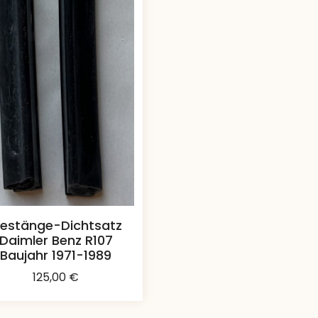
estänge-Dichtsatz
Daimler Benz R107
Baujahr 1971-1989
125,00
€