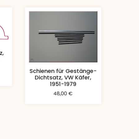
z,
e
Schienen für Gestänge-
Dichtsatz, VW Käfer,
1951-1979
48,00
€