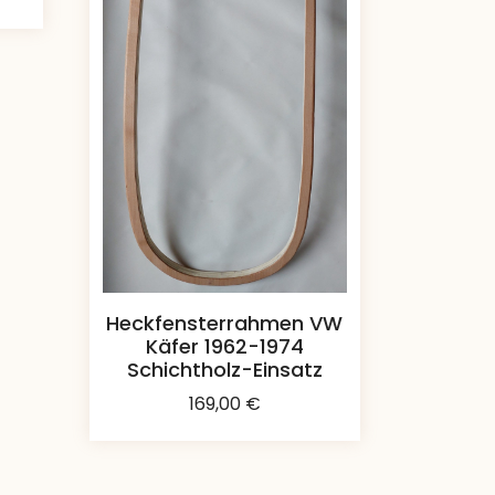
Heckfensterrahmen VW
Käfer 1962-1974
Schichtholz-Einsatz
169,00
€