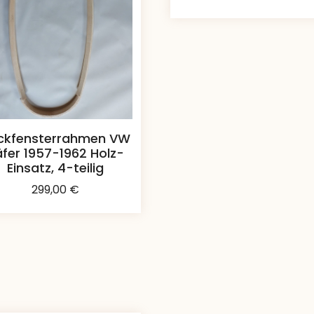
ckfensterrahmen VW
fer 1957-1962 Holz-
Einsatz, 4-teilig
299,00
€