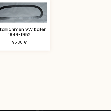
tallrahmen VW Käfer
1949-1952
95,00
€