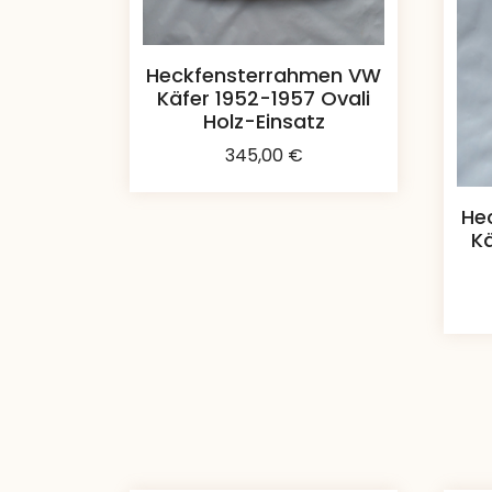
Heckfensterrahmen VW
Käfer 1952-1957 Ovali
Holz-Einsatz
345,00
€
He
Kä