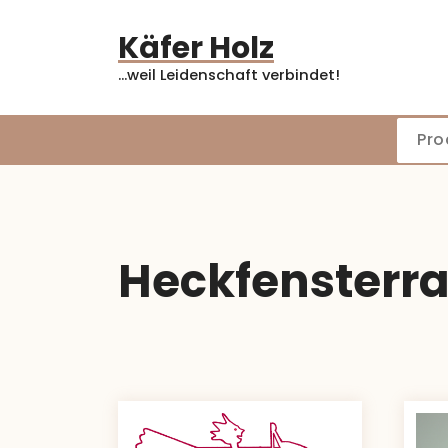
Zum
Inhalt
Käfer Holz
springen
...weil Leidenschaft verbindet!
Heckfenster