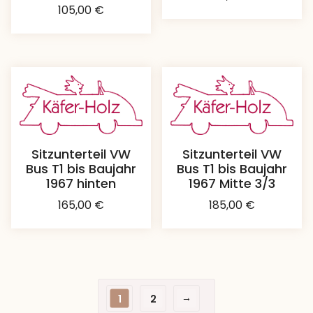
105,00
€
Sitzunterteil VW
Sitzunterteil VW
Bus T1 bis Baujahr
Bus T1 bis Baujahr
1967 hinten
1967 Mitte 3/3
165,00
€
185,00
€
→
1
2