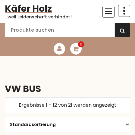
Zum
Käfer Holz
Inhalt
...weil Leidenschaft verbindet!
springen
0
VW BUS
Ergebnisse 1 – 12 von 21 werden angezeigt