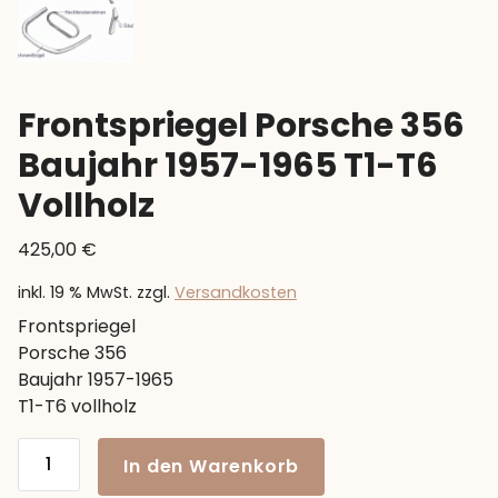
Frontspriegel Porsche 356
Baujahr 1957-1965 T1-T6
Vollholz
425,00
€
inkl. 19 % MwSt.
zzgl.
Versandkosten
Frontspriegel
Porsche 356
Baujahr 1957-1965
T1-T6 vollholz
Frontspriegel
In den Warenkorb
Porsche