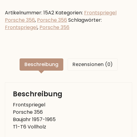
356
Baujahr
Artikelnummer:
15A2
Kategorien:
Frontspriegel
1957-
Porsche 356
,
Porsche 356
Schlagwörter:
1965
Frontspriegel
,
Porsche 356
T1-
T6
Vollholz
Menge
Beschreibung
Rezensionen (0)
Beschreibung
Frontspriegel
Porsche 356
Baujahr 1957-1965
T1-T6 Vollholz