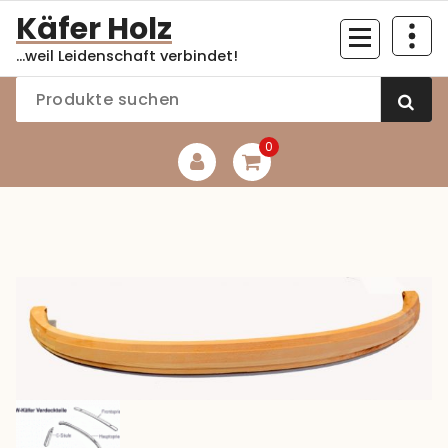
Zum
Käfer Holz
Inhalt
...weil Leidenschaft verbindet!
springen
0