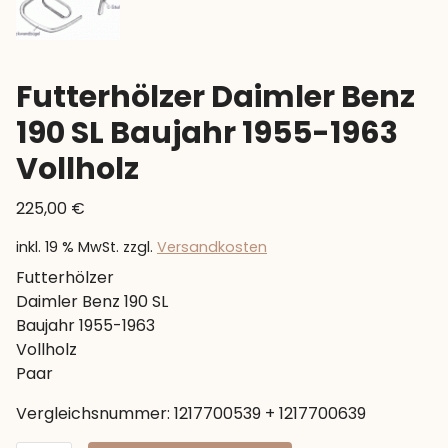
Futterhölzer Daimler Benz
190 SL Baujahr 1955-1963
Vollholz
225,00
€
inkl. 19 % MwSt.
zzgl.
Versandkosten
Futterhölzer
Daimler Benz 190 SL
Baujahr 1955-1963
Vollholz
Paar
Vergleichsnummer: 1217700539 + 1217700639