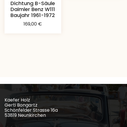
Dichtung B-Säule
Daimler Benz W111
Baujahr 1961-1972
169,00
€
Kaefer Holz
Gerti Bongartz
Schönfelder Strasse 16a
53819 Neunkirchen