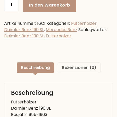
Futterhölzer
In den Warenkorb
Daimler
Benz
190
Artikelnummer:
16C1
Kategorien:
Futterhölzer
SL
Daimler Benz 190 SL
,
Mercedes Benz
Schlagwörter:
Baujahr
Daimler Benz 190 SL
,
Futterhölzer
1955-
1963
Vollholz
Menge
Beschreibung
Rezensionen (0)
Beschreibung
Futterhölzer
Daimler Benz 190 SL
Baujahr 1955-1963