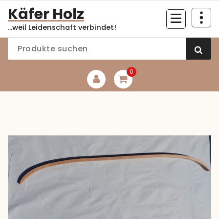
Zum
Käfer Holz
Inhalt
...weil Leidenschaft verbindet!
springen
0