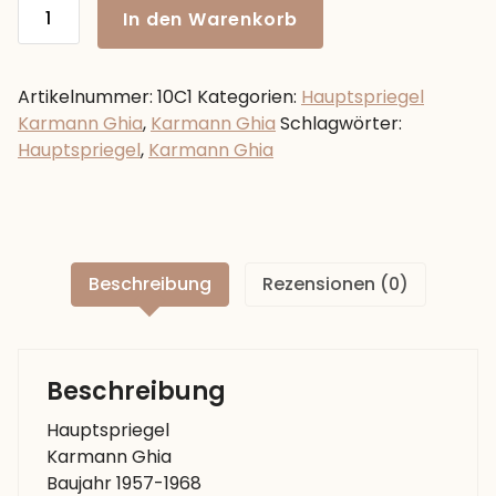
Hauptspriegel
In den Warenkorb
Karmann
Ghia,
1957-
Artikelnummer:
10C1
Kategorien:
Hauptspriegel
1968
Karmann Ghia
,
Karmann Ghia
Schlagwörter:
Vollholz
Hauptspriegel
,
Karmann Ghia
Menge
Beschreibung
Rezensionen (0)
Beschreibung
Hauptspriegel
Karmann Ghia
Baujahr 1957-1968