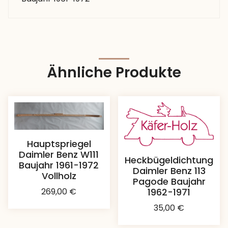
Ähnliche Produkte
Hauptspriegel
Daimler Benz W111
Heckbügeldichtung
Baujahr 1961-1972
Daimler Benz 113
Vollholz
Pagode Baujahr
1962-1971
269,00
€
35,00
€