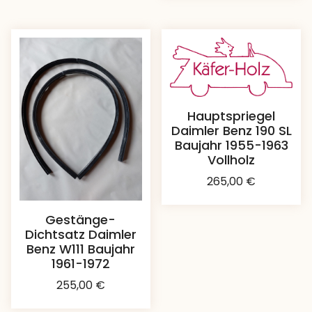
Hauptspriegel
Daimler Benz 190 SL
Baujahr 1955-1963
Vollholz
265,00
€
Gestänge-
Dichtsatz Daimler
Benz W111 Baujahr
1961-1972
255,00
€