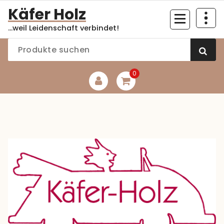
Zum
Käfer Holz
Inhalt
...weil Leidenschaft verbindet!
springen
0