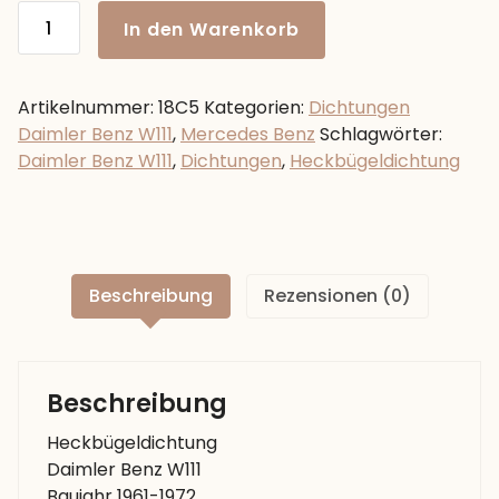
Heckbügeldichtung
In den Warenkorb
Daimler
Benz
W111
Artikelnummer:
18C5
Kategorien:
Dichtungen
Baujahr
Daimler Benz W111
,
Mercedes Benz
Schlagwörter:
1961-
Daimler Benz W111
,
Dichtungen
,
Heckbügeldichtung
1972
Menge
Beschreibung
Rezensionen (0)
Beschreibung
Heckbügeldichtung
Daimler Benz W111
Baujahr 1961-1972